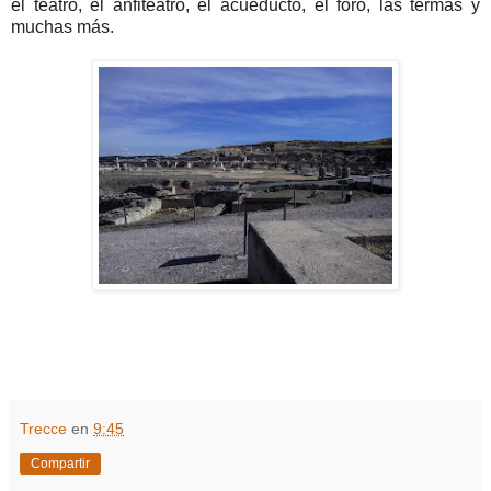
el teatro, el anfiteatro, el acueducto, el foro, las termas y
muchas más.
Trecce
en
9:45
Compartir