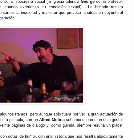
ho; la hipocresía social (la Iglesia tolera a
George
como profesor,
cuando exterioriza su condición sexual)... La historia resulta
ontarnos la inquietud y malestar que provoca la situación coyuntural
ageración.
 algunos tramos, pero aunque solo fuera por ver la gran actuación de
 esta película, con un
Alfred Molina
soberbio que con un solo gesto,
einte páginas de diálogo y, como guinda, siempre resulta un placer
 con gotas de humor, con una historia que nos resulta absolutamente