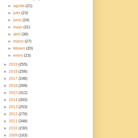
►
agosto
(21)
►
julio
(23)
►
junio
(24)
►
mayo
(31)
►
abril
(30)
►
marzo
(27)
►
febrero
(20)
►
enero
(23)
►
2019
(255)
►
2018
(256)
►
2017
(248)
►
2016
(269)
►
2015
(312)
►
2014
(303)
►
2013
(253)
►
2012
(270)
►
2011
(348)
►
2010
(230)
►
2009
(103)