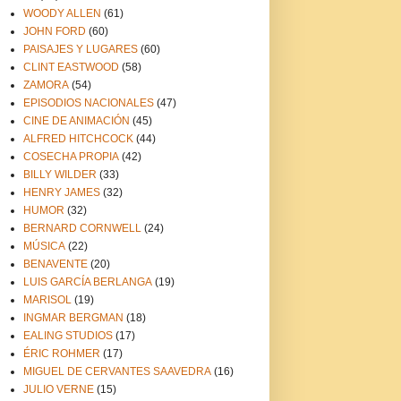
WOODY ALLEN
(61)
JOHN FORD
(60)
PAISAJES Y LUGARES
(60)
CLINT EASTWOOD
(58)
ZAMORA
(54)
EPISODIOS NACIONALES
(47)
CINE DE ANIMACIÓN
(45)
ALFRED HITCHCOCK
(44)
COSECHA PROPIA
(42)
BILLY WILDER
(33)
HENRY JAMES
(32)
HUMOR
(32)
BERNARD CORNWELL
(24)
MÚSICA
(22)
BENAVENTE
(20)
LUIS GARCÍA BERLANGA
(19)
MARISOL
(19)
INGMAR BERGMAN
(18)
EALING STUDIOS
(17)
ÉRIC ROHMER
(17)
MIGUEL DE CERVANTES SAAVEDRA
(16)
JULIO VERNE
(15)