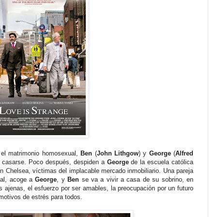
 el matrimonio homosexual,
Ben
(
John Lithgow
) y
George
(
Alfred
en casarse. Poco después, despiden a
George
de la escuela católica
 Chelsea, víctimas del implacable mercado inmobiliario. Una pareja
tal, acoge a
George
, y
Ben
se va a vivir a casa de su sobrino, en
s ajenas, el esfuerzo por ser amables, la preocupación por un futuro
 motivos de estrés para todos.