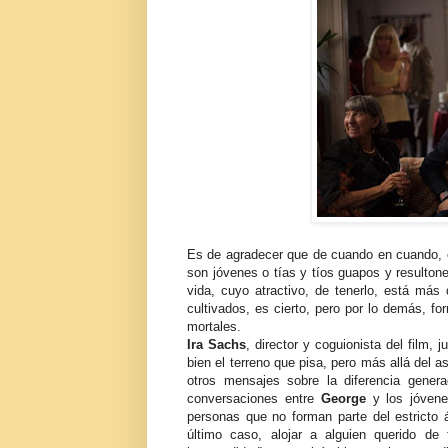
Es de agradecer que de cuando en cuando, el
son jóvenes o tías y tíos guapos y resulton
vida, cuyo atractivo, de tenerlo, está más
cultivados, es cierto, pero por lo demás, f
mortales.
Ira Sachs
, director y coguionista del film
bien el terreno que pisa, pero más allá del a
otros mensajes sobre la diferencia genera
conversaciones entre
George
y los jóvenes
personas que no forman parte del estricto
último caso, alojar a alguien querido d