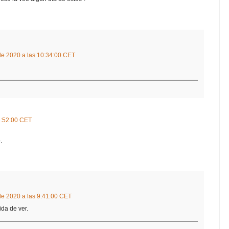
de 2020 a las 10:34:00 CET
3:52:00 CET
.
de 2020 a las 9:41:00 CET
ida de ver.