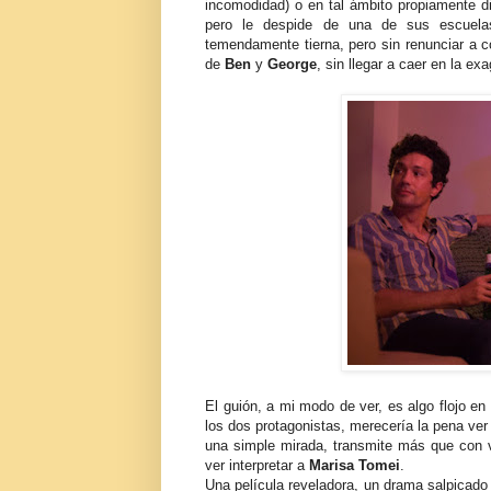
incomodidad) o en tal ámbito propiamente dic
pero le despide de una de sus escuelas 
temendamente tierna, pero sin renunciar a c
de
Ben
y
George
, sin llegar a caer en la ex
El guión, a mi modo de ver, es algo flojo en
los dos protagonistas, merecería la pena ver
una simple mirada, transmite más que con v
ver interpretar a
Marisa Tomei
.
Una película reveladora, un drama salpicado