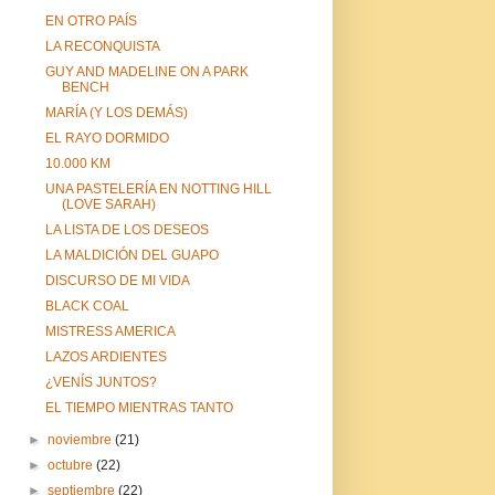
EN OTRO PAÍS
LA RECONQUISTA
GUY AND MADELINE ON A PARK
BENCH
MARÍA (Y LOS DEMÁS)
EL RAYO DORMIDO
10.000 KM
UNA PASTELERÍA EN NOTTING HILL
(LOVE SARAH)
LA LISTA DE LOS DESEOS
LA MALDICIÓN DEL GUAPO
DISCURSO DE MI VIDA
BLACK COAL
MISTRESS AMERICA
LAZOS ARDIENTES
¿VENÍS JUNTOS?
EL TIEMPO MIENTRAS TANTO
►
noviembre
(21)
►
octubre
(22)
►
septiembre
(22)