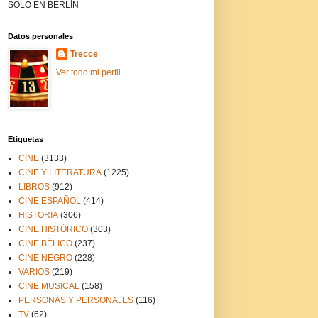
SOLO EN BERLÍN
Datos personales
Trecce
Ver todo mi perfil
Etiquetas
CINE
(3133)
CINE Y LITERATURA
(1225)
LIBROS
(912)
CINE ESPAÑOL
(414)
HISTORIA
(306)
CINE HISTÓRICO
(303)
CINE BÉLICO
(237)
CINE NEGRO
(228)
VARIOS
(219)
CINE MUSICAL
(158)
PERSONAS Y PERSONAJES
(116)
TV
(62)