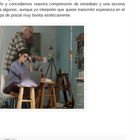
riño y concedemos nuestra comprensión de inmediato y una escena
a algunos, aunque yo interpreto que quiere transmitir esperanza en el
mpa de postal muy bonita estéticamente.