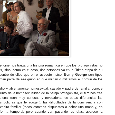
 cine nos traiga una historia romántica en que los protagonistas no
es, sino, como es el caso, dos personas ya en la última etapa de su
 dentro de ellos que en el aspecto físico.
Ben
y
George
son tipos
orman parte de ese grupo en que militan o militamos el común de los
, judío y abiertamente homosexual, casado y padre de familia, conoce
sunto de la homosexualidad de la pareja protagonista, el film nos trae
cional (son muy curiosas y reveladoras de estas diferencias las
 policías que le acogen); las dificultades de la convivencia con
 ámbito familiar (todos estamos dispuestos a echar una mano y, en
e forma temporal, pero cuando van pasando los días, aparece la