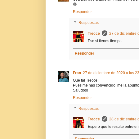
😅
Responder
Respuestas
Trecce
27 de diciembre 
Eso si tienes tiempo.
Responder
Fran
27 de diciembre de 2020 a las 2
Que tal Trecce!
Pues me has convencido, me la apunto
Saludos!
Responder
Respuestas
Trecce
28 de diciembre 
Espero que te resulte entreten
Responder